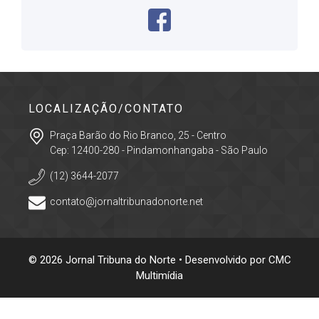
LOCALIZAÇÃO/CONTATO
Praça Barão do Rio Branco, 25 - Centro
Cep: 12400-280 - Pindamonhangaba - São Paulo
(12) 3644-2077
contato@jornaltribunadonorte.net
© 2026 Jornal Tribuna do Norte • Desenvolvido por
CMC
Multimídia