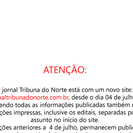
cê está buscando. Talvez uma pesquisa possa ajudar.