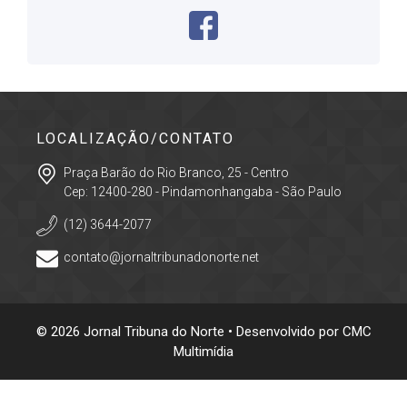
LOCALIZAÇÃO/CONTATO
Praça Barão do Rio Branco, 25 - Centro
Cep: 12400-280 - Pindamonhangaba - São Paulo
(12) 3644-2077
contato@jornaltribunadonorte.net
© 2026 Jornal Tribuna do Norte • Desenvolvido por
CMC
Multimídia