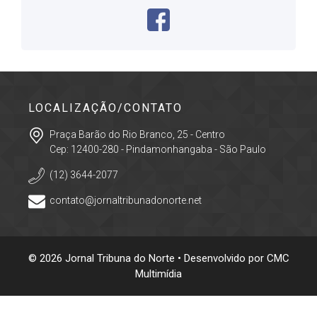
LOCALIZAÇÃO/CONTATO
Praça Barão do Rio Branco, 25 - Centro
Cep: 12400-280 - Pindamonhangaba - São Paulo
(12) 3644-2077
contato@jornaltribunadonorte.net
© 2026 Jornal Tribuna do Norte • Desenvolvido por
CMC
Multimídia