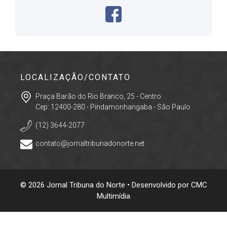
LOCALIZAÇÃO/CONTATO
Praça Barão do Rio Branco, 25 - Centro
Cep: 12400-280 - Pindamonhangaba - São Paulo
(12) 3644-2077
contato@jornaltribunadonorte.net
© 2026 Jornal Tribuna do Norte • Desenvolvido por
CMC
Multimídia