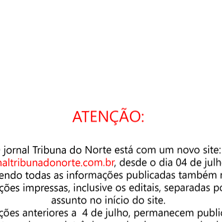
cê está buscando. Talvez uma pesquisa possa ajudar.