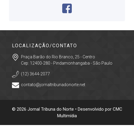
LOCALIZAÇÃO/CONTATO
Praça Barão do Rio Branco, 25 - Centro
Cep: 12400-280 - Pindamonhangaba - São Paulo
(12) 3644-2077
contato@jornaltribunadonorte.net
© 2026 Jornal Tribuna do Norte • Desenvolvido por
CMC
Multimídia