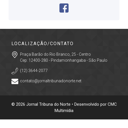
LOCALIZAÇÃO/CONTATO
Praça Barão do Rio Branco, 25 - Centro
Cep: 12400-280 - Pindamonhangaba - São Paulo
(12) 3644-2077
contato@jornaltribunadonorte.net
© 2026 Jornal Tribuna do Norte • Desenvolvido por
CMC
Multimídia