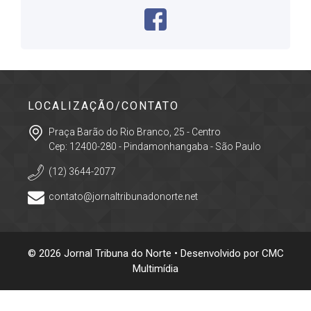
LOCALIZAÇÃO/CONTATO
Praça Barão do Rio Branco, 25 - Centro
Cep: 12400-280 - Pindamonhangaba - São Paulo
(12) 3644-2077
contato@jornaltribunadonorte.net
© 2026 Jornal Tribuna do Norte • Desenvolvido por
CMC
Multimídia