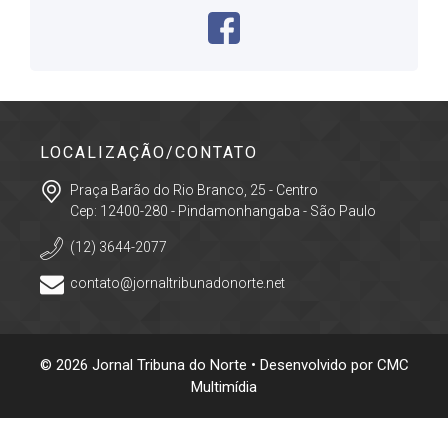
LOCALIZAÇÃO/CONTATO
Praça Barão do Rio Branco, 25 - Centro
Cep: 12400-280 - Pindamonhangaba - São Paulo
(12) 3644-2077
contato@jornaltribunadonorte.net
© 2026 Jornal Tribuna do Norte • Desenvolvido por
CMC
Multimídia