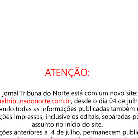
cê está buscando. Talvez uma pesquisa possa ajudar.