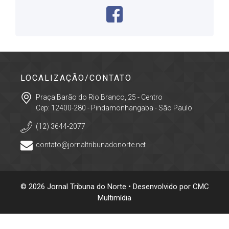
LOCALIZAÇÃO/CONTATO
Praça Barão do Rio Branco, 25 - Centro
Cep: 12400-280 - Pindamonhangaba - São Paulo
(12) 3644-2077
contato@jornaltribunadonorte.net
© 2026 Jornal Tribuna do Norte • Desenvolvido por
CMC
Multimídia