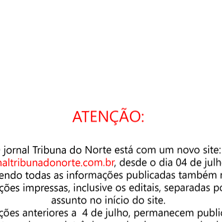
cê está buscando. Talvez uma pesquisa possa ajudar.