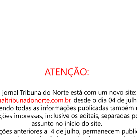
cê está buscando. Talvez uma pesquisa possa ajudar.