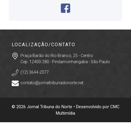
LOCALIZAÇÃO/CONTATO
Praça Barão do Rio Branco, 25 - Centro
Cep: 12400-280 - Pindamonhangaba - São Paulo
(12) 3644-2077
contato@jornaltribunadonorte.net
© 2026 Jornal Tribuna do Norte • Desenvolvido por
CMC
Multimídia