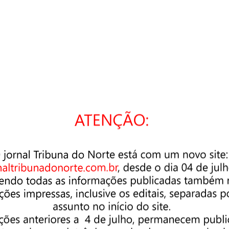
cê está buscando. Talvez uma pesquisa possa ajudar.