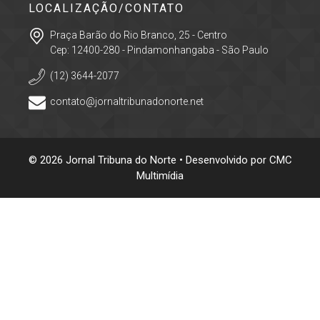
LOCALIZAÇÃO/CONTATO
Praça Barão do Rio Branco, 25 - Centro
Cep: 12400-280 - Pindamonhangaba - São Paulo
(12) 3644-2077
contato@jornaltribunadonorte.net
© 2026 Jornal Tribuna do Norte • Desenvolvido por
CMC
Multimídia