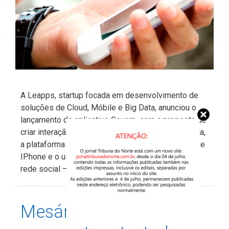
A Leapps, startup focada em desenvolvimento de
soluções de Cloud, Móbile e Big Data, anunciou o
lançamento do aplicativo Govern, com a proposta de
criar interação entre eleitores e candidatos. Gratuita,
a plataforma está disponível nas versões Android e
IPhone e o usuário pode entrar com uma conta de
rede social – Facebook ou Google …
Ler mais
Mesário doente deve