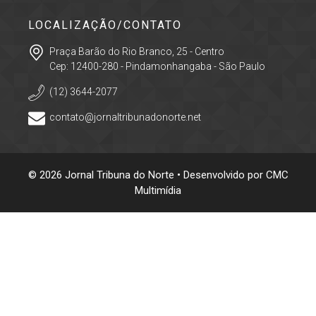
LOCALIZAÇÃO/CONTATO
Praça Barão do Rio Branco, 25 - Centro
Cep: 12400-280 - Pindamonhangaba - São Paulo
(12) 3644-2077
contato@jornaltribunadonorte.net
© 2026 Jornal Tribuna do Norte • Desenvolvido por
CMC
Multimídia