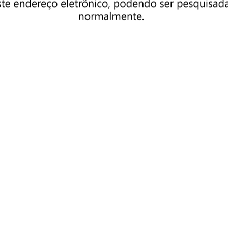
ortes, em 2013, Pinda ficou em nono lugar; em 2014, caiu para 