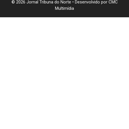
© 2026 Jornal Tribuna do Norte • Desenvolvido por
CMC
Multimídia