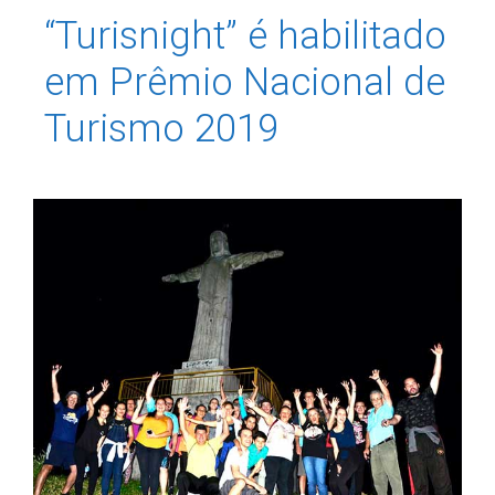
“Turisnight” é habilitado
em Prêmio Nacional de
Turismo 2019