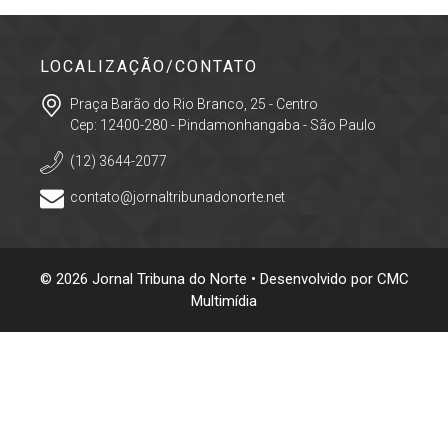
LOCALIZAÇÃO/CONTATO
Praça Barão do Rio Branco, 25 - Centro
Cep: 12400-280 - Pindamonhangaba - São Paulo
(12) 3644-2077
contato@jornaltribunadonorte.net
© 2026 Jornal Tribuna do Norte • Desenvolvido por
CMC
Multimídia