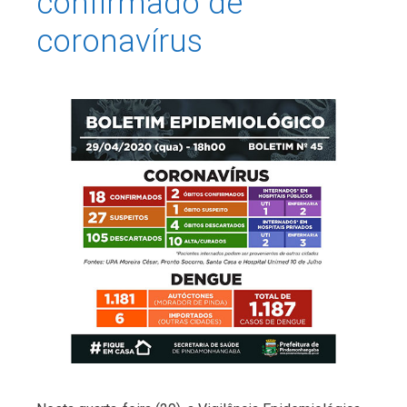
confirmado de
coronavírus