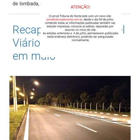
de lombada, e …
Ler mais
Recapeamento do Anel
Viário será finalizado
em maio