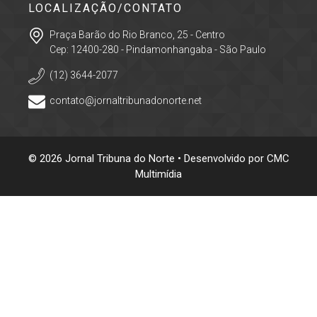
LOCALIZAÇÃO/CONTATO
Praça Barão do Rio Branco, 25 - Centro
Cep: 12400-280 - Pindamonhangaba - São Paulo
(12) 3644-2077
contato@jornaltribunadonorte.net
© 2026 Jornal Tribuna do Norte • Desenvolvido por
CMC
Multimídia