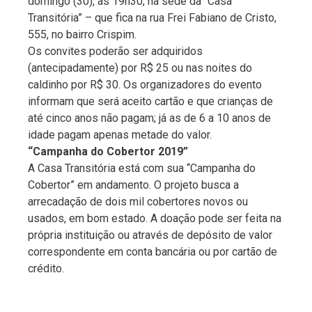
domingo (30), às 19h30, na sede da “Casa
Transitória” – que fica na rua Frei Fabiano de Cristo,
555, no bairro Crispim.
Os convites poderão ser adquiridos
(antecipadamente) por R$ 25 ou nas noites do
caldinho por R$ 30. Os organizadores do evento
informam que será aceito cartão e que crianças de
até cinco anos não pagam; já as de 6 a 10 anos de
idade pagam apenas metade do valor.
“Campanha do Cobertor 2019”
A Casa Transitória está com sua “Campanha do
Cobertor” em andamento. O projeto busca a
arrecadação de dois mil cobertores novos ou
usados, em bom estado. A doação pode ser feita na
própria instituição ou através de depósito de valor
correspondente em conta bancária ou por cartão de
crédito.