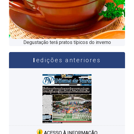
Degustação terá pratos típicos do inverno
edições anteriores
ACESSO À INFORMAÇÃO