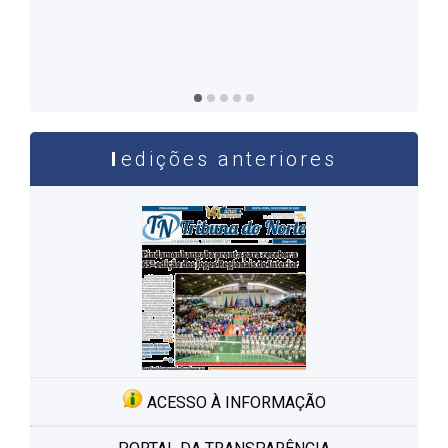
programação do festival, levando um pouco da alegria
e das cores da arte enquanto transformadora da
realidade
edições anteriores
ACESSO À INFORMAÇÃO