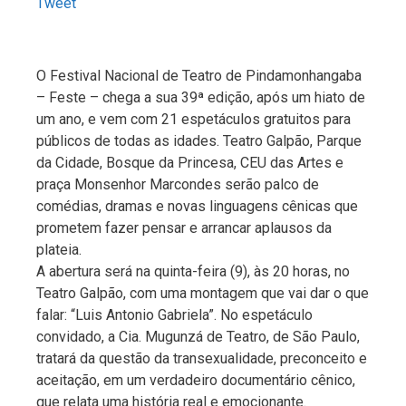
Tweet
O Festival Nacional de Teatro de Pindamonhangaba
– Feste – chega a sua 39ª edição, após um hiato de
um ano, e vem com 21 espetáculos gratuitos para
públicos de todas as idades. Teatro Galpão, Parque
da Cidade, Bosque da Princesa, CEU das Artes e
praça Monsenhor Marcondes serão palco de
comédias, dramas e novas linguagens cênicas que
prometem fazer pensar e arrancar aplausos da
plateia.
A abertura será na quinta-feira (9), às 20 horas, no
Teatro Galpão, com uma montagem que vai dar o que
falar: “Luis Antonio Gabriela”. No espetáculo
convidado, a Cia. Mugunzá de Teatro, de São Paulo,
tratará da questão da transexualidade, preconceito e
aceitação, em um verdadeiro documentário cênico,
que relata uma história real e emocionante.