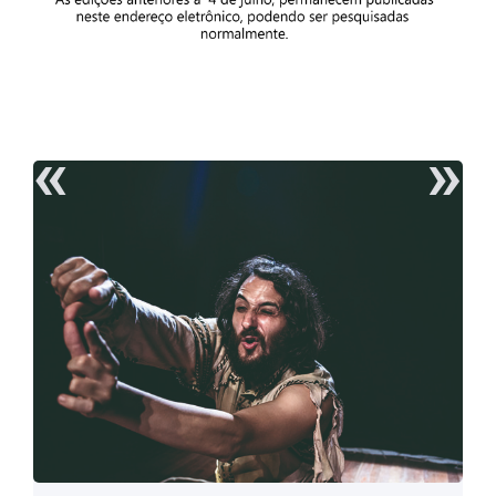
«
»
Artistas da cidade estão fazendo a divulgação da