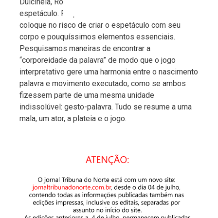
Dulcinéia, Rocinante e todo o mais que compõe o
espetáculo. Propomos um teatro onde o ator se
coloque no risco de criar o espetáculo com seu
corpo e pouquíssimos elementos essenciais.
Pesquisamos maneiras de encontrar a
“corporeidade da palavra” de modo que o jogo
interpretativo gere uma harmonia entre o nascimento
palavra e movimento executado, como se ambos
fizessem parte de uma mesma unidade
indissolúvel: gesto-palavra. Tudo se resume a uma
mala, um ator, a plateia e o jogo.