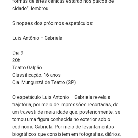
formas de artes cênicas estarão nos palcos de
cidade”, lembrou.
Sinopses dos próximos espetáculos:
Luis Antônio – Gabriela
Dia 9
20h
Teatro Galpão
Classificação: 16 anos
Cia. Mungunzá de Teatro (SP)
O espetáculo Luis Antonio – Gabriela revela a
trajetória, por meio de impressões recortadas, de
um travesti de meia idade que, posteriormente, se
tornou uma figura conhecida no exterior sob o
codinome Gabriela. Por meio de levantamentos
biográficos que consistem em fotografias, diários,