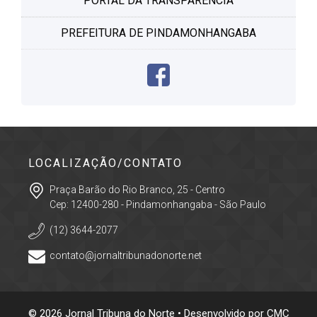
PORTAL DA TRANSPARÊNCIA
PREFEITURA DE PINDAMONHANGABA
LOCALIZAÇÃO/CONTATO
Praça Barão do Rio Branco, 25 - Centro
Cep: 12400-280 - Pindamonhangaba - São Paulo
(12) 3644-2077
contato@jornaltribunadonorte.net
© 2026 Jornal Tribuna do Norte • Desenvolvido por
CMC