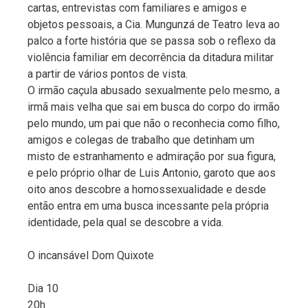
cartas, entrevistas com familiares e amigos e
objetos pessoais, a Cia. Mungunzá de Teatro leva ao
palco a forte história que se passa sob o reflexo da
violência familiar em decorrência da ditadura militar
a partir de vários pontos de vista.
O irmão caçula abusado sexualmente pelo mesmo, a
irmã mais velha que sai em busca do corpo do irmão
pelo mundo, um pai que não o reconhecia como filho,
amigos e colegas de trabalho que detinham um
misto de estranhamento e admiração por sua figura,
e pelo próprio olhar de Luis Antonio, garoto que aos
oito anos descobre a homossexualidade e desde
então entra em uma busca incessante pela própria
identidade, pela qual se descobre a vida.
O incansável Dom Quixote
Dia 10
20h