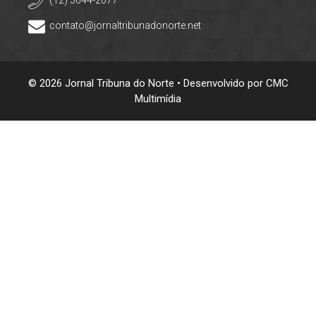
contato@jornaltribunadonorte.net
© 2026 Jornal Tribuna do Norte • Desenvolvido por
CMC
Multimídia