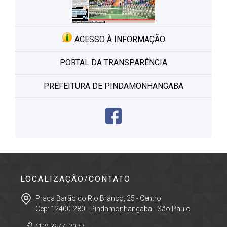
ACESSO À INFORMAÇÃO
PORTAL DA TRANSPARÊNCIA
PREFEITURA DE PINDAMONHANGABA
LOCALIZAÇÃO/CONTATO
Praça Barão do Rio Branco, 25 - Centro
Cep: 12400-280 - Pindamonhangaba - São Paulo
(12) 3644-2077