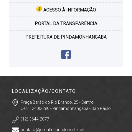
ACESSO À INFORMAÇÃO
PORTAL DA TRANSPARÊNCIA
PREFEITURA DE PINDAMONHANGABA
LOCALIZAÇÃO/CONTATO
Praça Barão do Rio Branco, 25 - Centro
Cep: 12400-280 - Pindamonhangaba - São Paulo
(12) 3644-2077
contato@jornaltribunadonorte.net