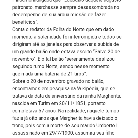
patronato, marchasse sempre desassombrada no
desempenho de sua árdua missão de fazer
benefícios”.
Conta o redator da Folha do Norte que em dado
momento a solenidade foi interrompida e todos se
dirigiram até as janelas para observar a subida de
um grande balão onde estava escrito “Salve 20 de
novembro”. E o tal balão “serenamente deslizou
seguindo rumo Norte, sendo nesse momento
queimada uma bateria de 21 tiros”.
Sobre o 20 de novembro gravado no balão,
encontramos em pesquisa na Wikipédia, que se
tratava da data de aniversário da rainha Margherita,
nascida em Turim em 20/11/1851, portanto
completava 57 anos. Na realidade, naquele tempo
fazia já oito anos que Margherita havia deixado o
trono, pois com a morte de seu marido Umberto I,
assassinado em 29/7/1900, assumira seu filho