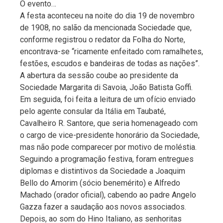
O evento…
A festa aconteceu na noite do dia 19 de novembro
de 1908, no salão da mencionada Sociedade que,
conforme registrou o redator da Folha do Norte,
encontrava-se “ricamente enfeitado com ramalhetes,
festões, escudos e bandeiras de todas as nações”.
A abertura da sessão coube ao presidente da
Sociedade Margarita di Savoia, João Batista Goffi.
Em seguida, foi feita a leitura de um ofício enviado
pelo agente consular da Itália em Taubaté,
Cavalheiro R. Santore, que seria homenageado com
o cargo de vice-presidente honorário da Sociedade,
mas não pode comparecer por motivo de moléstia.
Seguindo a programação festiva, foram entregues
diplomas e distintivos da Sociedade a Joaquim
Bello do Amorim (sócio benemérito) e Alfredo
Machado (orador oficial), cabendo ao padre Angelo
Gazza fazer a saudação aos novos associados.
Depois, ao som do Hino Italiano, as senhoritas