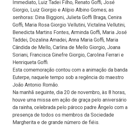
Immediato, Luiz Tadei Filho, Renato Goffi, José
Giorgio, Luiz Giorgio e Alípio Albino Gomes; as
senhoras: Dina Biggioni, Julieta Goffi Braga, Cenira
Goffi, Maria Rosa Giorgio Vellutini, Victalina Vellutini,
Benedicta Martins Fontes, Arminda Goffi, Maria José
Taddei, Dozalina Amadei, Anna Maria Goffi, Maria
Cândida de Mello, Carlina de Mello Giorgio, Joana
Soriani, Francisca Ginefre Giorgio, Carolina Ferrari e
Henriqueta Goffi.
Esta comemoração contou com a animação da banda
Euterpe, naquele tempo sob a regência do maestro
João Antonio Romão.
Na manhã seguinte, dia 20 de novembro, às 8 horas,
houve uma missa em ação de graça pelo aniversário
da rainha, celebrada pelo pároco padre Ângelo com a
presença de todos os membros da Sociedade
Margherita e de grande número de fiéis.