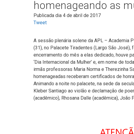
homenageando as mu
Publicada dia 4 de abril de 2017
Tweet
A sessão plenária solene da APL – Academia Pi
(31), no Palacete Tiradentes (Largo São José)
encerramento do mês a elas dedicado, houve pal
‘Dia Internacional da Mulher’ e, em nome de t
irmãs professoras Maria Norma e Therezinha Sa
homenageadas receberam certificados de honra 
Animando a noite no palacete, na sede da secu
Kleber Santiago ao violão e declamação de poem
(acadêmico), Rhosana Dalle (acadêmica), João 