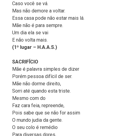
Caso você se vá.
Mas não demore a voltar.
Essa casa pode não estar mais lá.
Mãe não é para sempre.
Um dia ela se vai
E não volta mais.
(1º lugar – H.A.A.S.)
SACRIFÍCIO
Mãe é palavra simples de dizer
Porém pessoa difícil de ser.
Mãe não dorme direito,
Sorri até quando esta triste.
Mesmo com do
Faz cara feia, repreende,
Pois sabe que se não for assim
O mundo judia da gente.
O seu colo é remédio
Para diversas dores,