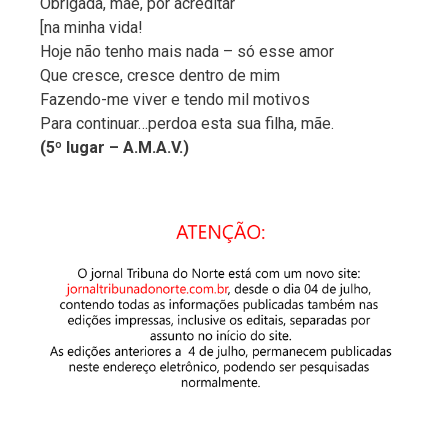
Obrigada, mãe, por acreditar
[na minha vida!
Hoje não tenho mais nada – só esse amor
Que cresce, cresce dentro de mim
Fazendo-me viver e tendo mil motivos
Para continuar…perdoa esta sua filha, mãe.
(5º lugar – A.M.A.V.)