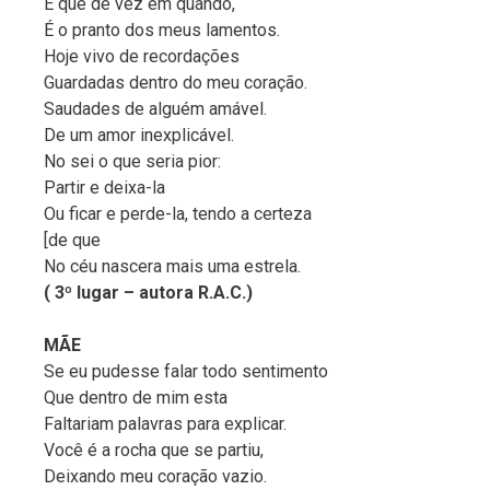
E que de vez em quando,
É o pranto dos meus lamentos.
Hoje vivo de recordações
Guardadas dentro do meu coração.
Saudades de alguém amável.
De um amor inexplicável.
No sei o que seria pior:
Partir e deixa-la
Ou ficar e perde-la, tendo a certeza
[de que
No céu nascera mais uma estrela.
( 3º lugar – autora R.A.C.)
MÃE
Se eu pudesse falar todo sentimento
Que dentro de mim esta
Faltariam palavras para explicar.
Você é a rocha que se partiu,
Deixando meu coração vazio.