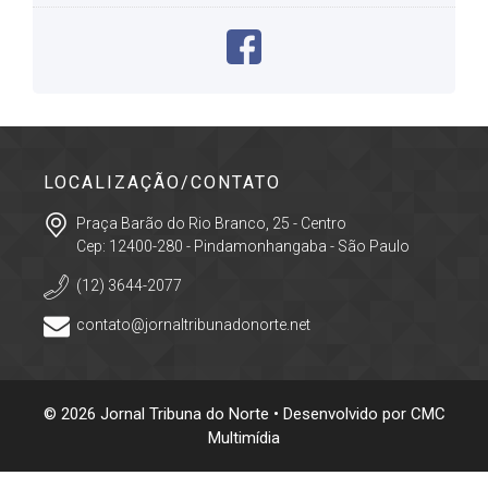
LOCALIZAÇÃO/CONTATO
Praça Barão do Rio Branco, 25 - Centro
Cep: 12400-280 - Pindamonhangaba - São Paulo
(12) 3644-2077
contato@jornaltribunadonorte.net
© 2026 Jornal Tribuna do Norte • Desenvolvido por
CMC
Multimídia