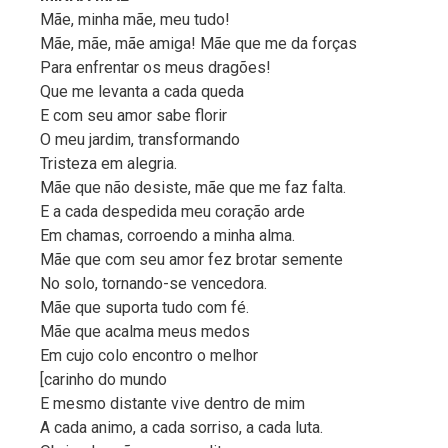
Mãe, minha mãe, meu tudo!
Mãe, mãe, mãe amiga! Mãe que me da forças
Para enfrentar os meus dragões!
Que me levanta a cada queda
E com seu amor sabe florir
O meu jardim, transformando
Tristeza em alegria.
Mãe que não desiste, mãe que me faz falta.
E a cada despedida meu coração arde
Em chamas, corroendo a minha alma.
Mãe que com seu amor fez brotar semente
No solo, tornando-se vencedora.
Mãe que suporta tudo com fé.
Mãe que acalma meus medos
Em cujo colo encontro o melhor
[carinho do mundo
E mesmo distante vive dentro de mim
A cada animo, a cada sorriso, a cada luta.