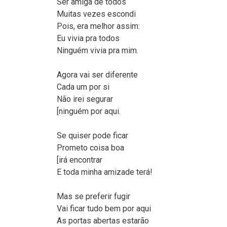
Ser amiga de todos
Muitas vezes escondi
Pois, era melhor assim:
Eu vivia pra todos
Ninguém vivia pra mim.
Agora vai ser diferente
Cada um por si
Não irei segurar
[ninguém por aqui.
Se quiser pode ficar
Prometo coisa boa
[irá encontrar
E toda minha amizade terá!
Mas se preferir fugir
Vai ficar tudo bem por aqui
As portas abertas estarão