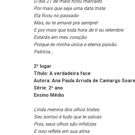
O dia 21 de maio ficou marcado
Por mais que seja uma data triste
Ela ficou no passado
Mas, eu te amarei pra sempre!
E por mais que toda hora de ti eu relembre
Estarás em meu coração
Porque és minha única e eterna paixão.
Patrícia…
2º lugar
Título: A verdadeira face
Autora: Ana Paula Arruda de Camargo Soar
Série: 2º ano
Ensino Médio
Linda menina dos olhos tristes
Seu sorriso é tudo que te salvas
Pois, seus olhos são infelizes
E isso reflete em sua alma