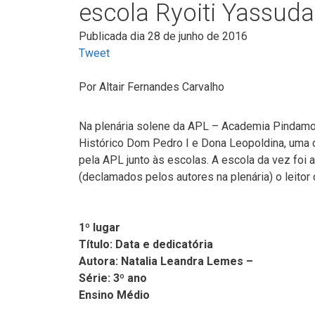
escola Ryoiti Yassuda
Publicada dia 28 de junho de 2016
Tweet
Por
Altair Fernandes Carvalho
Na plenária solene da APL – Academia Pindamon
Histórico Dom Pedro I e Dona Leopoldina, uma 
pela APL junto às escolas. A escola da vez foi
(declamados pelos autores na plenária) o leitor 
1º lugar
Título: Data e dedicatória
Autora: Natalia Leandra Lemes –
Série: 3º ano
Ensino Médio