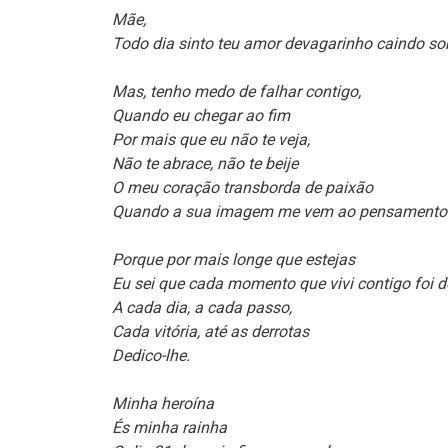
Mãe,
Todo dia sinto teu amor devagarinho caindo s
Mas, tenho medo de falhar contigo,
Quando eu chegar ao fim
Por mais que eu não te veja,
Não te abrace, não te beije
O meu coração transborda de paixão
Quando a sua imagem me vem ao pensamento
Porque por mais longe que estejas
Eu sei que cada momento que vivi contigo foi d
A cada dia, a cada passo,
Cada vitória, até as derrotas
Dedico-lhe.
Minha heroína
És minha rainha