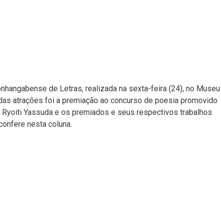
hangabense de Letras, realizada na sexta-feira (24), no Museu
das atrações foi a premiação ao concurso de poesia promovido
 a Ryoiti Yassuda e os premiados e seus respectivos trabalhos
confere nesta coluna.