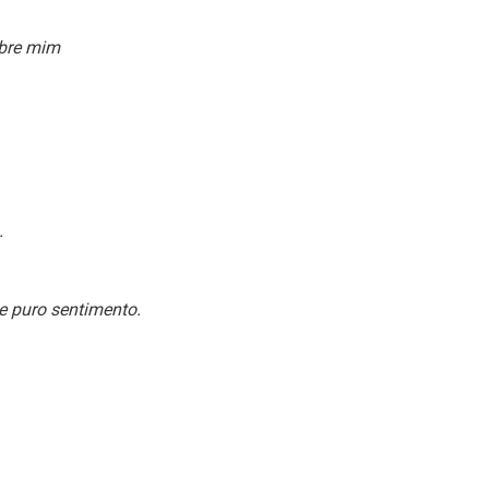
obre mim
.
e puro sentimento.