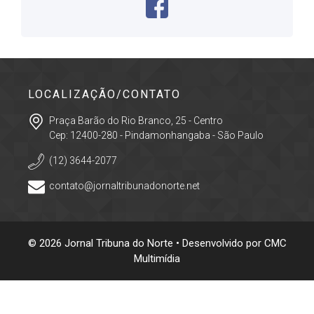
LOCALIZAÇÃO/CONTATO
Praça Barão do Rio Branco, 25 - Centro
Cep: 12400-280 - Pindamonhangaba - São Paulo
(12) 3644-2077
contato@jornaltribunadonorte.net
© 2026 Jornal Tribuna do Norte • Desenvolvido por
CMC
Multimídia