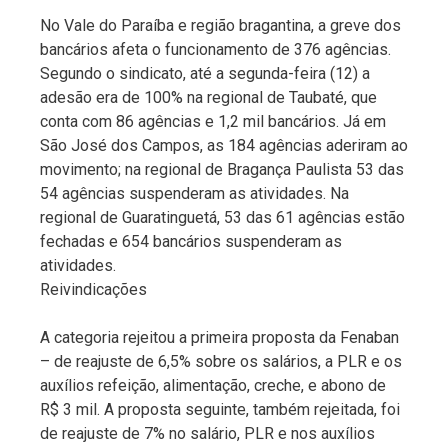
No Vale do Paraíba e região bragantina, a greve dos
bancários afeta o funcionamento de 376 agências.
Segundo o sindicato, até a segunda-feira (12) a
adesão era de 100% na regional de Taubaté, que
conta com 86 agências e 1,2 mil bancários. Já em
São José dos Campos, as 184 agências aderiram ao
movimento; na regional de Bragança Paulista 53 das
54 agências suspenderam as atividades. Na
regional de Guaratinguetá, 53 das 61 agências estão
fechadas e 654 bancários suspenderam as
atividades.
Reivindicações
A categoria rejeitou a primeira proposta da Fenaban
– de reajuste de 6,5% sobre os salários, a PLR e os
auxílios refeição, alimentação, creche, e abono de
R$ 3 mil. A proposta seguinte, também rejeitada, foi
de reajuste de 7% no salário, PLR e nos auxílios