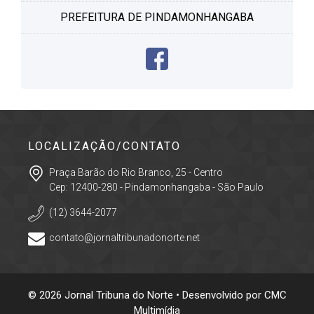
PREFEITURA DE PINDAMONHANGABA
LOCALIZAÇÃO/CONTATO
Praça Barão do Rio Branco, 25 - Centro
Cep: 12400-280 - Pindamonhangaba - São Paulo
(12) 3644-2077
contato@jornaltribunadonorte.net
© 2026 Jornal Tribuna do Norte • Desenvolvido por
CMC
Multimídia