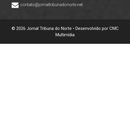
contato@jornaltribunadonorte.net
© 2026 Jornal Tribuna do Norte • Desenvolvido por
CMC
Multimídia