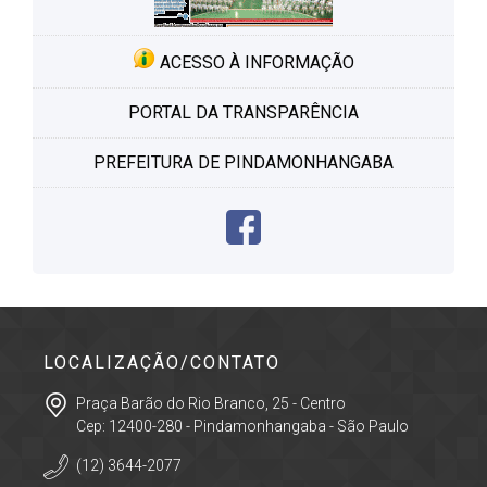
ACESSO À INFORMAÇÃO
PORTAL DA TRANSPARÊNCIA
PREFEITURA DE PINDAMONHANGABA
LOCALIZAÇÃO/CONTATO
Praça Barão do Rio Branco, 25 - Centro
Cep: 12400-280 - Pindamonhangaba - São Paulo
(12) 3644-2077