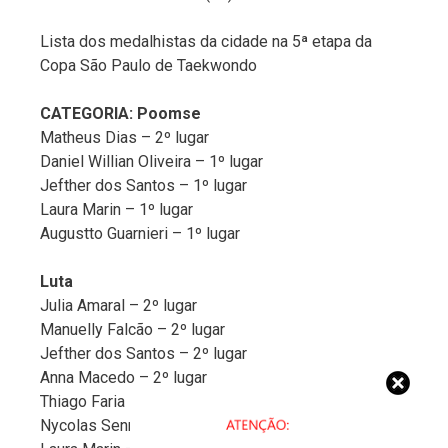
Lista dos medalhistas da cidade na 5ª etapa da
Copa São Paulo de Taekwondo
CATEGORIA: Poomse
Matheus Dias – 2º lugar
Daniel Willian Oliveira – 1º lugar
Jefther dos Santos – 1º lugar
Laura Marin – 1º lugar
Augustto Guarnieri – 1º lugar
Luta
Julia Amaral – 2º lugar
Manuelly Falcão – 2º lugar
Jefther dos Santos – 2º lugar
Anna Macedo – 2º lugar
Thiago Faria – 2º lugar
Nycolas Senna – 1º lugar