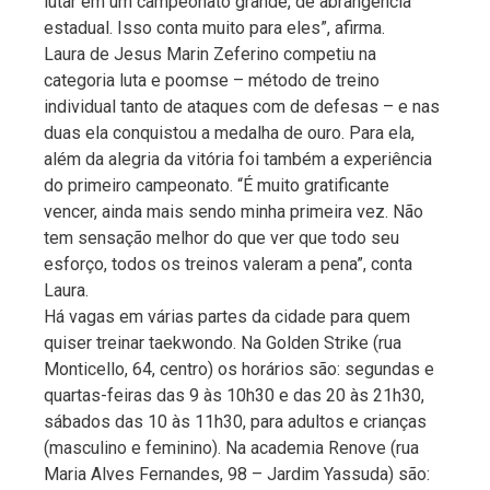
lutar em um campeonato grande, de abrangência
estadual. Isso conta muito para eles”, afirma.
Laura de Jesus Marin Zeferino competiu na
categoria luta e poomse – método de treino
individual tanto de ataques com de defesas – e nas
duas ela conquistou a medalha de ouro. Para ela,
além da alegria da vitória foi também a experiência
do primeiro campeonato. “É muito gratificante
vencer, ainda mais sendo minha primeira vez. Não
tem sensação melhor do que ver que todo seu
esforço, todos os treinos valeram a pena”, conta
Laura.
Há vagas em várias partes da cidade para quem
quiser treinar taekwondo. Na Golden Strike (rua
Monticello, 64, centro) os horários são: segundas e
quartas-feiras das 9 às 10h30 e das 20 às 21h30,
sábados das 10 às 11h30, para adultos e crianças
(masculino e feminino). Na academia Renove (rua
Maria Alves Fernandes, 98 – Jardim Yassuda) são: