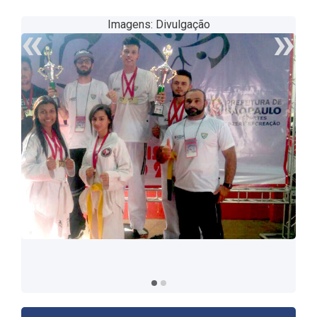
«
»
Imagens: Divulgação
Laura Marin disputou seu primeiro campeonato e
conquistou duas medalhas de ouro