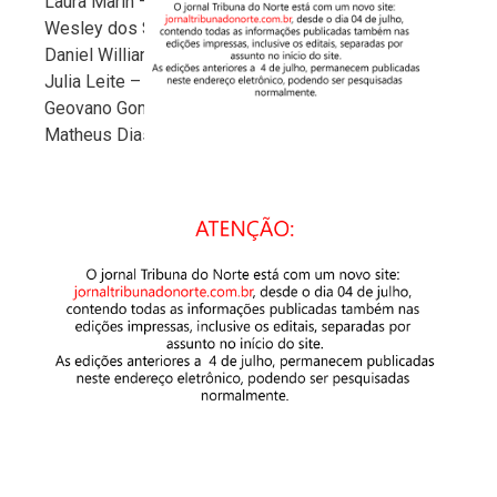
Laura Marin – 1º lugar
Wesley dos Santos – 1º lugar
Daniel Willian Oliveira – 1º lugar
Julia Leite – 1º lugar
Geovano Gonçalves – 1º lugar
Matheus Dias – 1º lugar