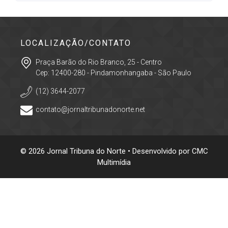
LOCALIZAÇÃO/CONTATO
Praça Barão do Rio Branco, 25 - Centro
Cep: 12400-280 - Pindamonhangaba - São Paulo
(12) 3644-2077
contato@jornaltribunadonorte.net
© 2026 Jornal Tribuna do Norte • Desenvolvido por
CMC
Multimídia