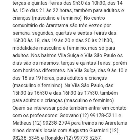
terças e quintas-feiras das 9h30 às 10h30, das 14
às 15 e das 21 às 22 horas, também para adultos e
crianças (masculino e feminino). No centro
comunitário do Araretama são três vezes por
semana: segundas, quartas e sextas-feiras das
16h30 às 18, das 19 às 20 e das 20 às 21h30,
modalidade masculino e feminino, mas só para
adultos. Nos bairros Vila Suiça e Vila São Paulo os
dias são os mesmos, terças e quintas-feiras, porém
com horários diferentes. Na Vila Suíça, das 9 às 10 e
das 18 às 19 horas, para adultos e crianças
(masculino e feminino). Na Vila São Paulo, das
15h30 às 16h30 e das 16h30 às 17h30, também
para adultos e crianças (masculino e feminino).
Quem se interessar pode também entrar em contato
com os professores: Geovano (12) 99178-5211 e
Matheus (12) 99238-2794 para treinos no Araretama
e nos demais locais com Augustto Guarnieri (12)
98238-5345 e Ronaldo (12) 99773 5257.