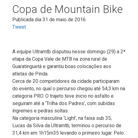
Copa de Mountain Bike
Publicada dia 31 de maio de 2016
Tweet
A equipe Ultramtb disputou nesse domingo (29) a 2ª
etapa da Copa Vale de MTB na zona rural de
Guaratinguetá e garantiu boas colocações aos
atletas de Pinda.
Cerca de 20 competidores da cidade participaram
do evento, no qual o percurso chegou até 54,3 km na
categoria PRO. O trajeto teve inicio no asfalto e
seguiram até a ‘Trilha dos Padres’, com subidas
íngremes e pedras soltas.
Na categoria masculina ‘Light’, na faixa sub 35,
Lucas da Silva da Ultramtb, terminou o percurso de
31,4 km em 1h15m35 levando o primeiro lugar. Pelo