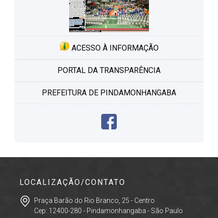
ACESSO À INFORMAÇÃO
PORTAL DA TRANSPARÊNCIA
PREFEITURA DE PINDAMONHANGABA
LOCALIZAÇÃO/CONTATO
Praça Barão do Rio Branco, 25 - Centro
Cep: 12400-280 - Pindamonhangaba - São Paulo