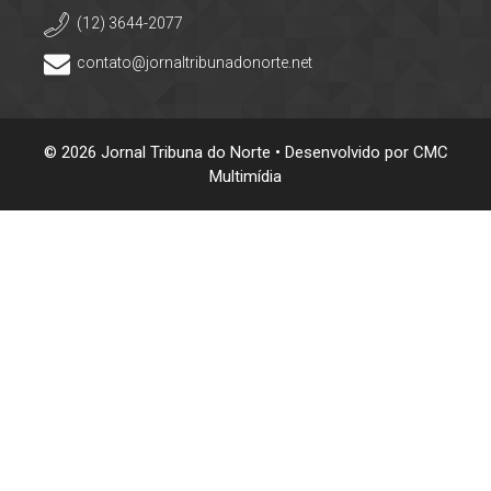
(12) 3644-2077
contato@jornaltribunadonorte.net
© 2026 Jornal Tribuna do Norte • Desenvolvido por
CMC
Multimídia