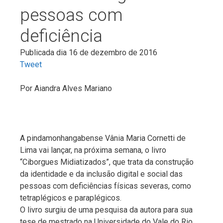
pessoas com
deficiência
Publicada dia 16 de dezembro de 2016
Tweet
Por
Aiandra Alves Mariano
A pindamonhangabense Vânia Maria Cornetti de
Lima vai lançar, na próxima semana, o livro
“Ciborgues Midiatizados”, que trata da construção
da identidade e da inclusão digital e social das
pessoas com deficiências físicas severas, como
tetraplégicos e paraplégicos.
O livro surgiu de uma pesquisa da autora para sua
tese de mestrado na Universidade do Vale do Rio