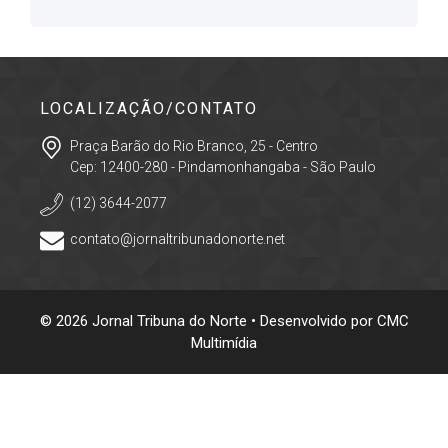
LOCALIZAÇÃO/CONTATO
Praça Barão do Rio Branco, 25 - Centro
Cep: 12400-280 - Pindamonhangaba - São Paulo
(12) 3644-2077
contato@jornaltribunadonorte.net
© 2026 Jornal Tribuna do Norte • Desenvolvido por
CMC
Multimídia