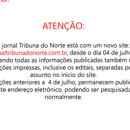
magens: Divulgação