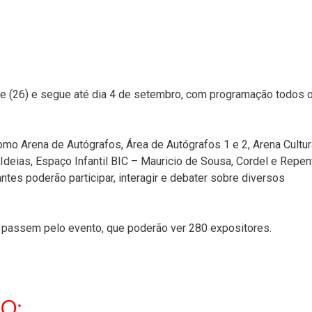
hoje (26) e segue até dia 4 de setembro, com programação todos 
mo Arena de Autógrafos, Área de Autógrafos 1 e 2, Arena Cultura
deias, Espaço Infantil BIC – Mauricio de Sousa, Cordel e Repen
ntes poderão participar, interagir e debater sobre diversos
 passem pelo evento, que poderão ver 280 expositores.