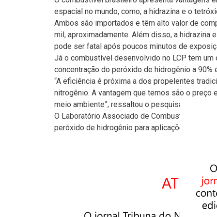
espacial no mundo, como, a hidrazina e o tetróxi
Ambos são importados e têm alto valor de comp
mil, aproximadamente. Além disso, a hidrazina e
pode ser fatal após poucos minutos de exposiç
Já o combustível desenvolvido no LCP tem um cu
concentração do peróxido de hidrogênio a 90% é 
“A eficiência é próxima a dos propelentes tradic
nitrogênio. A vantagem que temos são o preço
meio ambiente”, ressaltou o pesquisador.
O Laboratório Associado de Combustão e Propuls
peróxido de hidrogênio para aplicações aeroesp