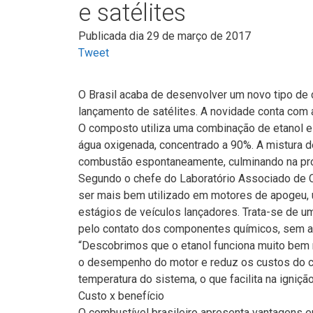
e satélites
Publicada dia 29 de março de 2017
Tweet
O Brasil acaba de desenvolver um novo tipo de
lançamento de satélites. A novidade conta com a
O composto utiliza uma combinação de etanol e
água oxigenada, concentrado a 90%. A mistura d
combustão espontaneamente, culminando na prop
Segundo o chefe do Laboratório Associado de C
ser mais bem utilizado em motores de apogeu, u
estágios de veículos lançadores. Trata-se de u
pelo contato dos componentes químicos, sem a 
“Descobrimos que o etanol funciona muito bem 
o desempenho do motor e reduz os custos do c
temperatura do sistema, o que facilita na ignição
Custo x benefício
O combustível brasileiro apresenta vantagens 