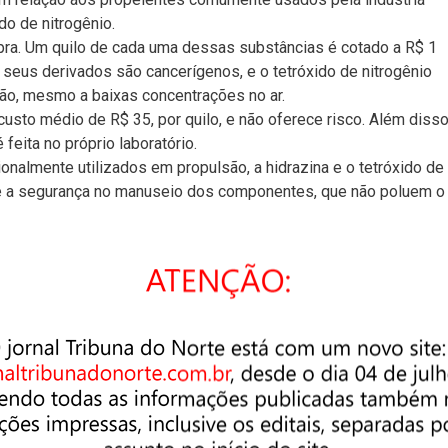
do de nitrogênio.
ra. Um quilo de cada uma dessas substâncias é cotado a R$ 1
 seus derivados são cancerígenos, e o tetróxido de nitrogênio
ão, mesmo a baixas concentrações no ar.
sto médio de R$ 35, por quilo, e não oferece risco. Além disso
feita no próprio laboratório.
ionalmente utilizados em propulsão, a hidrazina e o tetróxido de
 e a segurança no manuseio dos componentes, que não poluem o
ão é o único laboratório no Brasil capaz de concentrar o
aciais.