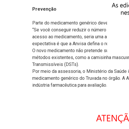
Prevenção
Parte do medicamento genérico deverá ser distr
“Se você conseguir reduzir o número de casos no
acesso ao medicamento, seria uma ação positiva 
expectativa é que a Anvisa defina o registro a
O novo medicamento não pretende substituir o
métodos existentes, como a camisinha masculi
Transmissíveis (DSTs).
Por meio da assessoria, o Ministério da Saúde 
medicamento genérico do Truvada no órgão. A A
indústria farmacêutica para avaliação.