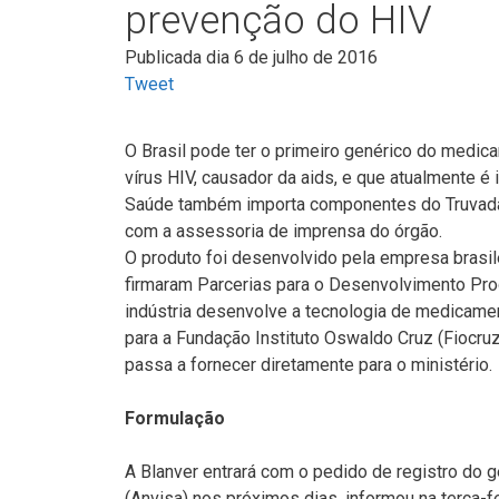
prevenção do HIV
Publicada dia 6 de julho de 2016
Tweet
O Brasil pode ter o primeiro genérico do medic
vírus HIV, causador da aids, e que atualmente é
Saúde também importa componentes do Truvada 
com a assessoria de imprensa do órgão.
O produto foi desenvolvido pela empresa brasile
firmaram Parcerias para o Desenvolvimento Pro
indústria desenvolve a tecnologia de medicamen
para a Fundação Instituto Oswaldo Cruz (Fiocru
passa a fornecer diretamente para o ministério.
Formulação
A Blanver entrará com o pedido de registro do g
(Anvisa) nos próximos dias, informou na terça-f