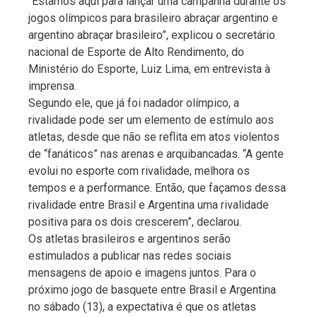
“Estamos aqui para lançar uma campanha durante os
jogos olímpicos para brasileiro abraçar argentino e
argentino abraçar brasileiro”, explicou o secretário
nacional de Esporte de Alto Rendimento, do
Ministério do Esporte, Luiz Lima, em entrevista à
imprensa.
Segundo ele, que já foi nadador olímpico, a
rivalidade pode ser um elemento de estímulo aos
atletas, desde que não se reflita em atos violentos
de “fanáticos” nas arenas e arquibancadas. “A gente
evolui no esporte com rivalidade, melhora os
tempos e a performance. Então, que façamos dessa
rivalidade entre Brasil e Argentina uma rivalidade
positiva para os dois crescerem”, declarou.
Os atletas brasileiros e argentinos serão
estimulados a publicar nas redes sociais
mensagens de apoio e imagens juntos. Para o
próximo jogo de basquete entre Brasil e Argentina
no sábado (13), a expectativa é que os atletas