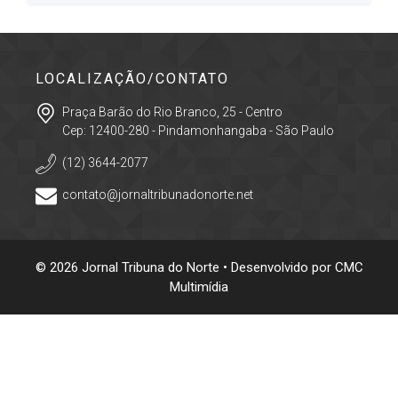
LOCALIZAÇÃO/CONTATO
Praça Barão do Rio Branco, 25 - Centro
Cep: 12400-280 - Pindamonhangaba - São Paulo
(12) 3644-2077
contato@jornaltribunadonorte.net
© 2026 Jornal Tribuna do Norte • Desenvolvido por
CMC
Multimídia