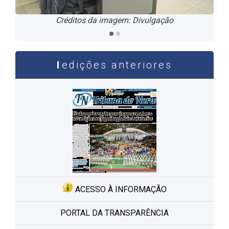
Créditos da imagem: Divulgação
Créditos da imagem: Divulgação
edições anteriores
ACESSO À INFORMAÇÃO
PORTAL DA TRANSPARÊNCIA