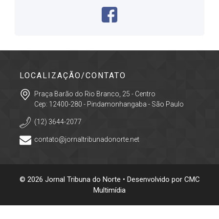
LOCALIZAÇÃO/CONTATO
Praça Barão do Rio Branco, 25 - Centro
Cep: 12400-280 - Pindamonhangaba - São Paulo
(12) 3644-2077
contato@jornaltribunadonorte.net
© 2026 Jornal Tribuna do Norte • Desenvolvido por
CMC
Multimídia