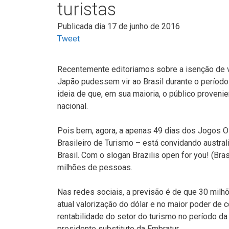
turistas
Publicada dia 17 de junho de 2016
Tweet
Recentemente editoriamos sobre a isenção de vi
Japão pudessem vir ao Brasil durante o períod
ideia de que, em sua maioria, o público proveni
nacional.
Pois bem, agora, a apenas 49 dias dos Jogos O
Brasileiro de Turismo – está convidando austral
Brasil. Com o slogan Brazilis open for you! (Bras
milhões de pessoas.
Nas redes sociais, a previsão é de que 30 mil
atual valorização do dólar e no maior poder de c
rentabilidade do setor do turismo no período da
presidente substituto da Embratur.