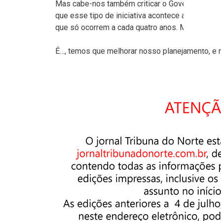
Mas cabe-nos também criticar o Governo. Por q
que esse tipo de iniciativa acontece apenas 
que só ocorrem a cada quatro anos. Mas e a lac
É…, temos que melhorar nosso planejamento, e 