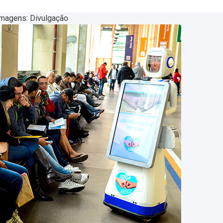
magens: Divulgação