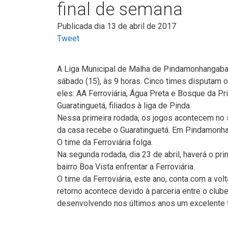
final de semana
Publicada dia 13 de abril de 2017
Tweet
A Liga Municipal de Malha de Pindamonhangaba
sábado (15), às 9 horas. Cinco times disputam o
eles: AA Ferroviária, Água Preta e Bosque da P
Guaratinguetá, filiados à liga de Pinda.
Nessa primeira rodada, os jogos acontecem no 
da casa recebe o Guaratinguetá. Em Pindamonhan
O time da Ferroviária folga.
Na segunda rodada, dia 23 de abril, haverá o pri
bairro Boa Vista enfrentar a Ferroviária.
O time da Ferroviária, este ano, conta com a vol
retorno acontece devido à parceria entre o clu
desenvolvendo nos últimos anos um excelente t