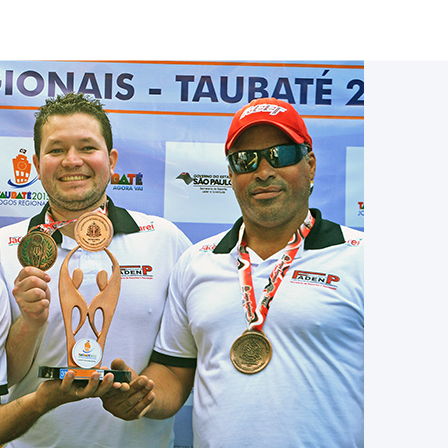
magens: Divulgação