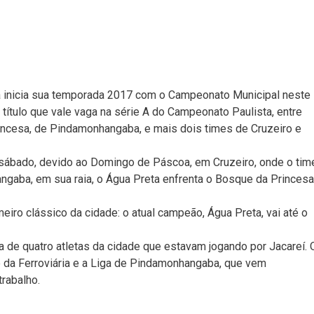
 inicia sua temporada 2017 com o Campeonato Municipal neste
 título que vale vaga na série A do Campeonato Paulista, entre
rincesa, de Pindamonhangaba, e mais dois times de Cruzeiro e
sábado, devido ao Domingo de Páscoa, em Cruzeiro, onde o tim
gaba, em sua raia, o Água Preta enfrenta o Bosque da Princesa
meiro clássico da cidade: o atual campeão, Água Preta, vai até o
ta de quatro atletas da cidade que estavam jogando por Jacareí. 
be da Ferroviária e a Liga de Pindamonhangaba, que vem
rabalho.