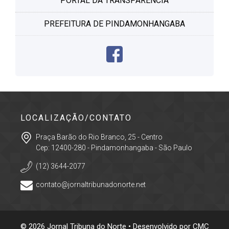
PORTAL DA TRANSPARÊNCIA
PREFEITURA DE PINDAMONHANGABA
LOCALIZAÇÃO/CONTATO
Praça Barão do Rio Branco, 25 - Centro
Cep: 12400-280 - Pindamonhangaba - São Paulo
(12) 3644-2077
contato@jornaltribunadonorte.net
© 2026 Jornal Tribuna do Norte • Desenvolvido por
CMC