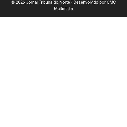
© 2026 Jornal Tribuna do Norte • Desenvolvido por
CMC
Multimídia