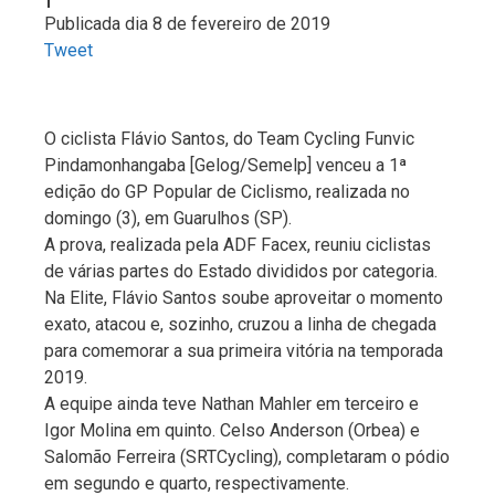
Publicada dia 8 de fevereiro de 2019
Tweet
O ciclista Flávio Santos, do Team Cycling Funvic
Pindamonhangaba [Gelog/Semelp] venceu a 1ª
edição do GP Popular de Ciclismo, realizada no
domingo (3), em Guarulhos (SP).
A prova, realizada pela ADF Facex, reuniu ciclistas
de várias partes do Estado divididos por categoria.
Na Elite, Flávio Santos soube aproveitar o momento
exato, atacou e, sozinho, cruzou a linha de chegada
para comemorar a sua primeira vitória na temporada
2019.
A equipe ainda teve Nathan Mahler em terceiro e
Igor Molina em quinto. Celso Anderson (Orbea) e
Salomão Ferreira (SRTCycling), completaram o pódio
em segundo e quarto, respectivamente.