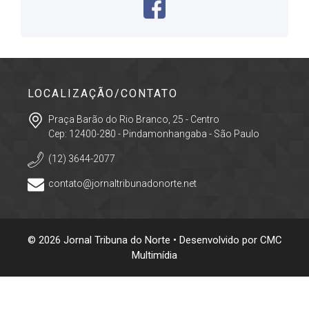
LOCALIZAÇÃO/CONTATO
Praça Barão do Rio Branco, 25 - Centro
Cep: 12400-280 - Pindamonhangaba - São Paulo
(12) 3644-2077
contato@jornaltribunadonorte.net
© 2026 Jornal Tribuna do Norte • Desenvolvido por
CMC
Multimídia