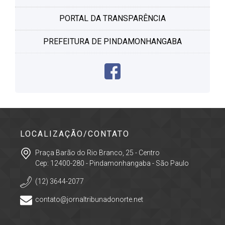
PORTAL DA TRANSPARÊNCIA
PREFEITURA DE PINDAMONHANGABA
LOCALIZAÇÃO/CONTATO
Praça Barão do Rio Branco, 25 - Centro
Cep: 12400-280 - Pindamonhangaba - São Paulo
(12) 3644-2077
contato@jornaltribunadonorte.net