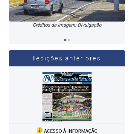
Ações e benfeitorias contribuem para melhorar índices
Créditos da imagem: Divulgação
-
Créditos da imagem: Divulgação
edições anteriores
ACESSO À INFORMAÇÃO