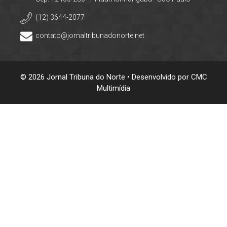
(12) 3644-2077
contato@jornaltribunadonorte.net
© 2026 Jornal Tribuna do Norte • Desenvolvido por
CMC
Multimídia