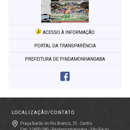
ACESSO À INFORMAÇÃO
PORTAL DA TRANSPARÊNCIA
PREFEITURA DE PINDAMONHANGABA
LOCALIZAÇÃO/CONTATO
Praça Barão do Rio Branco, 25 - Centro
Cep: 12400-280 - Pindamonhangaba - São Paulo