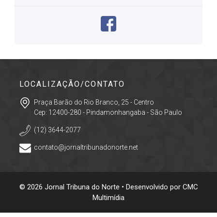
LOCALIZAÇÃO/CONTATO
Praça Barão do Rio Branco, 25 - Centro
Cep: 12400-280 - Pindamonhangaba - São Paulo
(12) 3644-2077
contato@jornaltribunadonorte.net
© 2026 Jornal Tribuna do Norte • Desenvolvido por
CMC
Multimídia